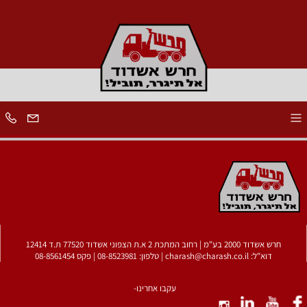
חרש אשדוד 2000 בע"מ | רחוב המתכת 2 א.ת הצפוני אשדוד 77520 ת.ד 12414
דוא"ל:
charash@charash.co.il
| טלפון:
08-8523981
| פקס 08-8561454
עקבו אחרינו-